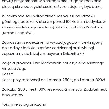
chwilę przyjemności w nieskończoność, gdzie marzenia
plączą się z rzeczywistością, a życie zdaje się być bajką.
W takim miejscu, wśród zieleni lasów, szumu drzew i
górskiego potoku, w starym ponad 100-letnim budynku, w
którym kiedyś znajdowała się szkoła, czeka na Państwa
„Kraina Szeptów”.
Zapraszam serdecznie na wyjazd jogowo – trekkingowy
do Kotliny Kłodzkiej. Oprócz codziennej praktyki jogi,
zapoznamy się bliżej z masywem Śnieżnika 🙂
Zajęcia prowadzi Ewa Maćkowiak, nauczycielka Ashtanga
Vinyasa Joga
Koszt:
Koszt przy rezerwacji do 1 marca: 750zł, po 1 marca: 820zł
Zaliczka 250 zł jest 100% rezerwacją miejsca. Zadatek jest
bezzwrotny
Ilość miejsc ograniczona