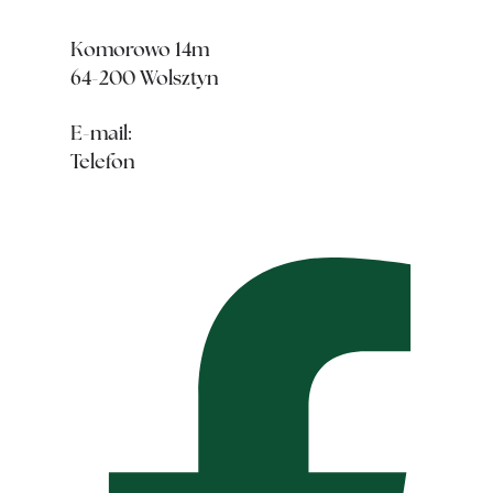
Komorowo 14m
64-200 Wolsztyn
E-mail:
ewa@pestkalifestyle.pl
Telefon
+48 530 580 239