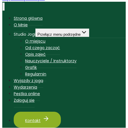
Strona główna
O Mnie
Studio Jogi
Przełącz menu podrzędne
O miejscu
Od czego zacząć
Opis zajęć
Nauczyciele / Instruktorzy
Grafik
Regulamin
Wyjazdy z jogą
Wydarzenia
Pestka online
Zaloguj sie
Kontakt