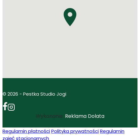
© 2026 - Pestka Studio Jogi
Wykonanie:
Reklama Dolata
Regulamin płatności
Polityka prywatności
Regulamin
zajęć stacjonarnych