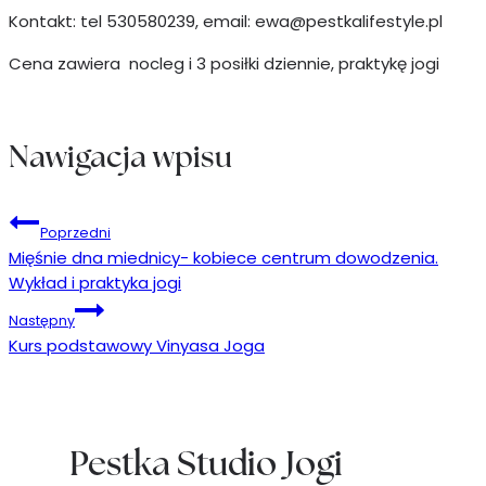
Kontakt: tel 530580239, email: ewa@pestkalifestyle.pl
Cena zawiera nocleg i 3 posiłki dziennie, praktykę jogi
Nawigacja wpisu
Poprzedni
Mięśnie dna miednicy- kobiece centrum dowodzenia.
Wykład i praktyka jogi
Następny
Kurs podstawowy Vinyasa Joga
Pestka Studio Jogi